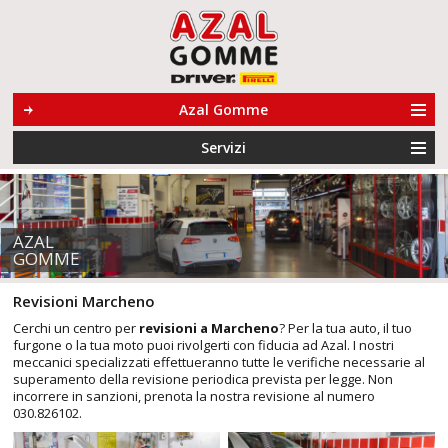
Azal Gomme
Servizi
AZAL
GOMME
Revisioni Marcheno
Cerchi un centro per
revisioni a Marcheno
? Per la tua auto, il tuo
furgone o la tua moto puoi rivolgerti con fiducia ad Azal. I nostri
meccanici specializzati effettueranno tutte le verifiche necessarie al
superamento della revisione periodica prevista per legge. Non
incorrere in sanzioni, prenota la nostra revisione al numero
030.826102.