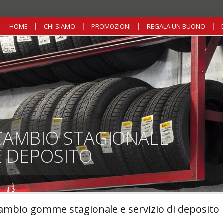
HOME
CHI SIAMO
PROMOZIONI
REGALA UN BUONO
CAMBIO STAGIONALE
E DEPOSITO
ambio gomme stagionale e servizio di deposito