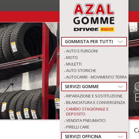
GOMMISTA PER TUTTI
AUTO E FURGONI
MOTO
MULETTI
AUTO STORICHE
AUTOCARRI - MOVIMENTO TERRA
SERVIZI GOMME
RIPARAZIONE E SOSTITUZIONE
BILANCIATURA E CONVERGENZA
CAMBIO STAGIONALE E
DEPOSITO
VENDITA PNEUMATICI
PIRELLI CARE
C
SERVIZI OFFICINA