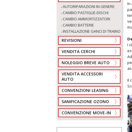
In
AUTORIPARAZIONI IN GENERE
pa
CAMBIO PASTIGLIE-DISCHI
te
CAMBIO AMMORTIZZATORI
ve
CAMBIO BATTERIE
ma
INSTALLAZIONE GANCI DI TRAINO
De
REVISIONI
I 
es
VENDITA CERCHI
Ad
pe
NOLEGGIO BREVE AUTO
as
VENDITA ACCESSORI
AUTO
Il
Sc
CONVENZIONI LEASING
SANIFICAZIONE OZONO
CONVENZIONE MOVE-IN