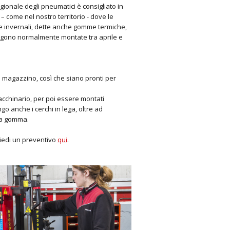
ionale degli pneumatici è consigliato in
– come nel nostro territorio - dove le
e invernali, dette anche gomme termiche,
gono normalmente montate tra aprile e
o magazzino, così che siano pronti per
macchinario, per poi essere montati
o anche i cerchi in lega, oltre ad
lla gomma.
hiedi un preventivo
qui
.