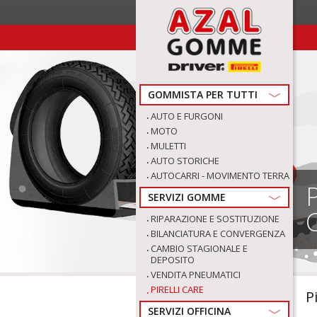
GOMMISTA PER TUTTI
AUTO E FURGONI
MOTO
MULETTI
AUTO STORICHE
AUTOCARRI - MOVIMENTO TERRA
SERVIZI GOMME
RIPARAZIONE E SOSTITUZIONE
BILANCIATURA E CONVERGENZA
CAMBIO STAGIONALE E
DEPOSITO
VENDITA PNEUMATICI
PIRELLI CARE
P
SERVIZI OFFICINA