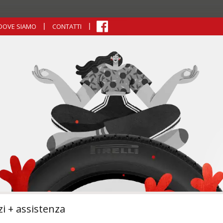
DOVE SIAMO
CONTATTI
zi + assistenza