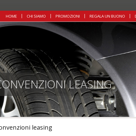
HOME
CHI SIAMO
PROMOZIONI
REGALA UN BUONO
CONVENZIONI LEASING
onvenzioni leasing