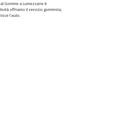
al Gomme a Lumezzane è
tività offriamo il servizio gommista,
isce l'auto.