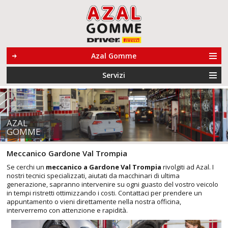
Azal Gomme
Servizi
AZAL
GOMME
Meccanico Gardone Val Trompia
Se cerchi un
meccanico a Gardone Val Trompia
rivolgiti ad Azal. I
nostri tecnici specializzati, aiutati da macchinari di ultima
generazione, sapranno intervenire su ogni guasto del vostro veicolo
in tempi ristretti ottimizzando i costi. Contattaci per prendere un
appuntamento o vieni direttamente nella nostra officina,
interverremo con attenzione e rapidità.